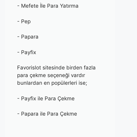
- Mefete İle Para Yatırma
- Pep
- Papara
- Payfix
Favorislot sitesinde birden fazla
para çekme seçeneği vardır
bunlardan en popülerleri ise;
- Payfix ile Para Çekme
- Papara ile Para Çekme