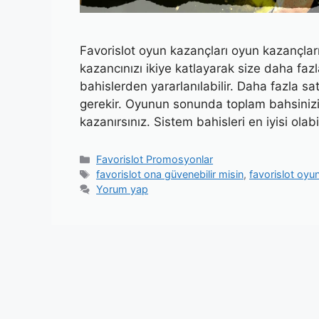
Favorislot oyun kazançları oyun kazançlar
kazancınızı ikiye katlayarak size daha fa
bahislerden yararlanılabilir. Daha fazla s
gerekir. Oyunun sonunda toplam bahsinizi
kazanırsınız. Sistem bahisleri en iyisi ola
Kategoriler
Favorislot Promosyonlar
Etiketler
favorislot ona güvenebilir misin
,
favorislot oyu
Yorum yap