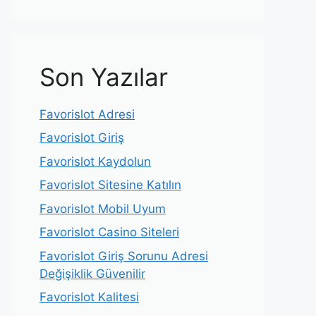
Son Yazılar
Favorislot Adresi
Favorislot Giriş
Favorislot Kaydolun
Favorislot Sitesine Katılın
Favorislot Mobil Uyum
Favorislot Casino Siteleri
Favorislot Giriş Sorunu Adresi
Değişiklik Güvenilir
Favorislot Kalitesi