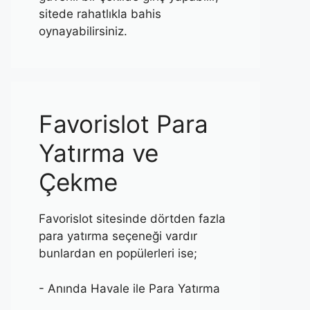
sitede rahatlıkla bahis
oynayabilirsiniz.
Favorislot Para
Yatırma ve
Çekme
Favorislot sitesinde dörtden fazla
para yatırma seçeneği vardır
bunlardan en popülerleri ise;
- Anında Havale ile Para Yatırma