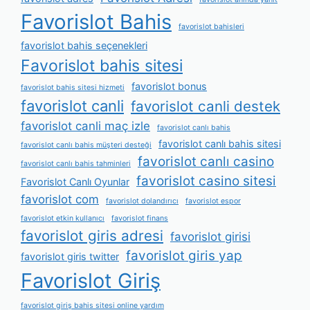
Favorislot Bahis
favorislot bahisleri
favorislot bahis seçenekleri
Favorislot bahis sitesi
favorislot bonus
favorislot bahis sitesi hizmeti
favorislot canli
favorislot canli destek
favorislot canli maç izle
favorislot canlı bahis
favorislot canlı bahis sitesi
favorislot canlı bahis müşteri desteği
favorislot canlı casino
favorislot canlı bahis tahminleri
favorislot casino sitesi
Favorislot Canlı Oyunlar
favorislot com
favorislot dolandırıcı
favorislot espor
favorislot etkin kullanıcı
favorislot finans
favorislot giris adresi
favorislot girisi
favorislot giris yap
favorislot giris twitter
Favorislot Giriş
favorislot giriş bahis sitesi online yardım