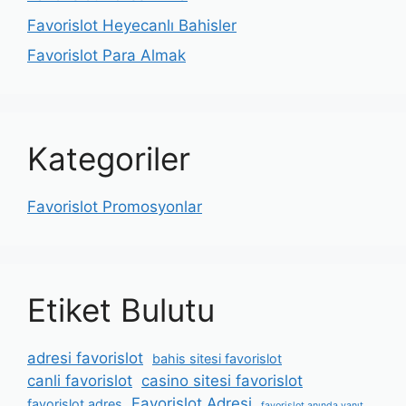
Favorislot Heyecanlı Bahisler
Favorislot Para Almak
Kategoriler
Favorislot Promosyonlar
Etiket Bulutu
adresi favorislot
bahis sitesi favorislot
canli favorislot
casino sitesi favorislot
Favorislot Adresi
favorislot adres
favorislot anında yanıt