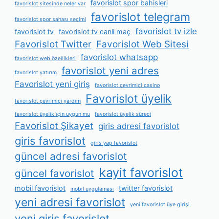
favorislot spor bahisleri
favorislot sitesinde neler var
favorislot telegram
favorislot spor sahası seçimi
favorislot tv izle
favorislot tv
favorislot tv canli maç
Favorislot Twitter
Favorislot Web Sitesi
favorislot whatsapp
favorislot web özellikleri
favorislot yeni adres
favorislot yatırım
Favorislot yeni giriş
favorislot çevrimiçi casino
Favorislot üyelik
favorislot çevrimiçi yardım
favorislot üyelik i̇çin uygun mu
favorislot üyelik süreci
Favorislot Şikayet
giris adresi favorislot
giris favorislot
giris yap favorislot
güncel adresi favorislot
kayit favorislot
güncel favorislot
mobil favorislot
twitter favorislot
mobil uygulaması
yeni adresi favorislot
yeni favorislot üye girişi
yeni giris favorislot