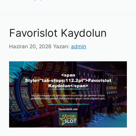
Favorislot Kaydolun
Haziran 20, 2026
Yazarı:
admin