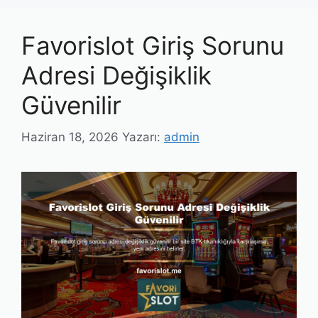
Favorislot Giriş Sorunu
Adresi Değişiklik
Güvenilir
Haziran 18, 2026
Yazarı:
admin