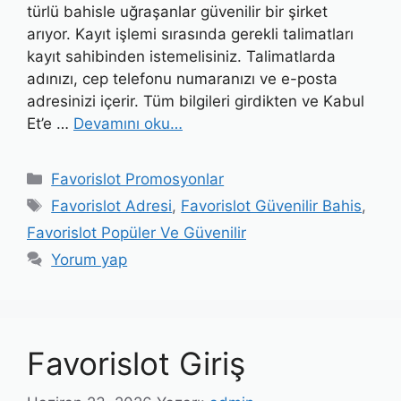
türlü bahisle uğraşanlar güvenilir bir şirket
arıyor. Kayıt işlemi sırasında gerekli talimatları
kayıt sahibinden istemelisiniz. Talimatlarda
adınızı, cep telefonu numaranızı ve e-posta
adresinizi içerir. Tüm bilgileri girdikten ve Kabul
Et’e …
Devamını oku…
Kategoriler
Favorislot Promosyonlar
Etiketler
Favorislot Adresi
,
Favorislot Güvenilir Bahis
,
Favorislot Popüler Ve Güvenilir
Yorum yap
Favorislot Giriş