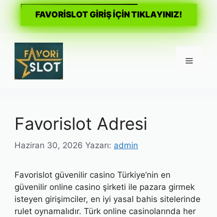
FAVORİSLOT GİRİŞ İÇİN TIKLAYINIZ!
İçeriğe
atla
Menü
Favorislot Adresi
Haziran 30, 2026
Yazarı:
admin
Favorislot güvenilir casino Türkiye’nin en
güvenilir online casino şirketi ile pazara girmek
isteyen girişimciler, en iyi yasal bahis sitelerinde
rulet oynamalıdır. Türk online casinolarında her