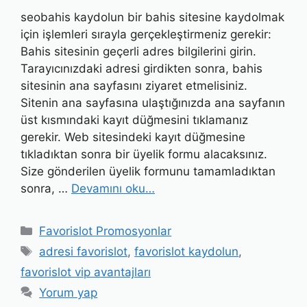
seobahis kaydolun bir bahis sitesine kaydolmak
için işlemleri sırayla gerçekleştirmeniz gerekir:
Bahis sitesinin geçerli adres bilgilerini girin.
Tarayıcınızdaki adresi girdikten sonra, bahis
sitesinin ana sayfasını ziyaret etmelisiniz.
Sitenin ana sayfasına ulaştığınızda ana sayfanın
üst kısmındaki kayıt düğmesini tıklamanız
gerekir. Web sitesindeki kayıt düğmesine
tıkladıktan sonra bir üyelik formu alacaksınız.
Size gönderilen üyelik formunu tamamladıktan
sonra, …
Devamını oku…
Kategoriler
Favorislot Promosyonlar
Etiketler
adresi favorislot
,
favorislot kaydolun
,
favorislot vip avantajları
Yorum yap