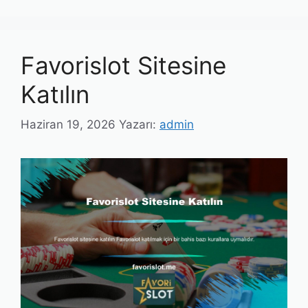
Favorislot Sitesine
Katılın
Haziran 19, 2026
Yazarı:
admin