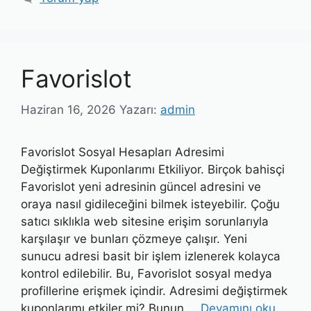
Favorislot
Haziran 16, 2026
Yazarı:
admin
Favorislot Sosyal Hesapları Adresimi
Değiştirmek Kuponlarımı Etkiliyor. Birçok bahisçi
Favorislot yeni adresinin güncel adresini ve
oraya nasıl gidileceğini bilmek isteyebilir. Çoğu
satıcı sıklıkla web sitesine erişim sorunlarıyla
karşılaşır ve bunları çözmeye çalışır. Yeni
sunucu adresi basit bir işlem izlenerek kolayca
kontrol edilebilir. Bu, Favorislot sosyal medya
profillerine erişmek içindir. Adresimi değiştirmek
kuponlarımı etkiler mi? Bunun …
Devamını oku…