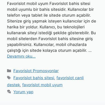
Favorislot mobil uyum Favorislot bahis sitesi
mobil uyumlu bir bahis sitesidir. Kullanıcılar bir
telefon veya tablet ile sitede oturum açabilir.
Sitenize giriş yapmak isteyen kullanıcılar için de
harika bir yoldur. Kullanıcı, bu teknolojileri
kullanarak siteyi istediği şekilde gösterebilir. Bu
mobil sitelerden Favorislot bahis sitesine giriş
yapabilirsiniz. Kullanıcılar, mobil cihazlarda
çalıştığı için sitede kolayca oturum açabilir. …
Devamını oku…
Kategoriler
Favorislot Promosyonlar
Etiketler
Favorislot bahis sitesi
,
favorislot canli
destek
,
favorislot mobil uyum
Yorum yap