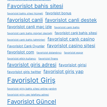
Favorislot bahis sitesi
favorislot bonus
favorislot bahis sitesi hizmeti
favorislot canli
favorislot canli destek
favorislot canli maç izle
favorislot canlı bahis
favorislot canlı bahis sitesi
favorislot canlı bahis müşteri desteği
favorislot canlı casino
favorislot canlı bahis tahminleri
favorislot casino sitesi
Favorislot Canlı Oyunlar
favorislot com
favorislot dolandırıcı
favorislot espor
favorislot etkin kullanıcı
favorislot finans
favorislot giris adresi
favorislot girisi
favorislot giris yap
favorislot giris twitter
Favorislot Giriş
favorislot giriş bahis sitesi online yardım
favorislot giriş cep telefonu adresi
Favorislot Güncel