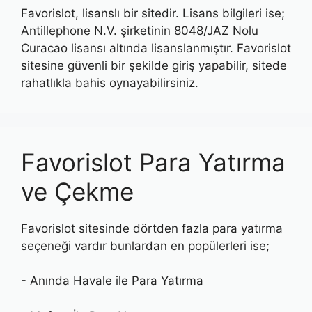
Favorislot, lisanslı bir sitedir. Lisans bilgileri ise;
Antillephone N.V. şirketinin 8048/JAZ Nolu
Curacao lisansı altında lisanslanmıştır. Favorislot
sitesine güvenli bir şekilde giriş yapabilir, sitede
rahatlıkla bahis oynayabilirsiniz.
Favorislot Para Yatırma
ve Çekme
Favorislot sitesinde dörtden fazla para yatırma
seçeneği vardır bunlardan en popülerleri ise;
- Anında Havale ile Para Yatırma