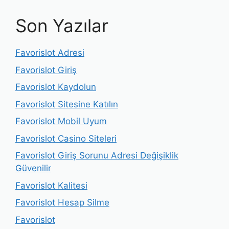
Son Yazılar
Favorislot Adresi
Favorislot Giriş
Favorislot Kaydolun
Favorislot Sitesine Katılın
Favorislot Mobil Uyum
Favorislot Casino Siteleri
Favorislot Giriş Sorunu Adresi Değişiklik
Güvenilir
Favorislot Kalitesi
Favorislot Hesap Silme
Favorislot