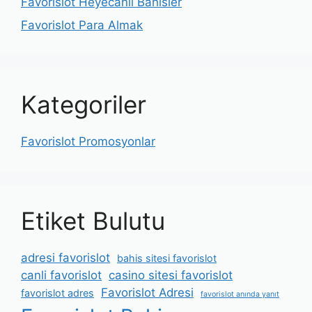
Favorislot Heyecanlı Bahisler
Favorislot Para Almak
Kategoriler
Favorislot Promosyonlar
Etiket Bulutu
adresi favorislot
bahis sitesi favorislot
canli favorislot
casino sitesi favorislot
Favorislot Adresi
favorislot adres
favorislot anında yanıt