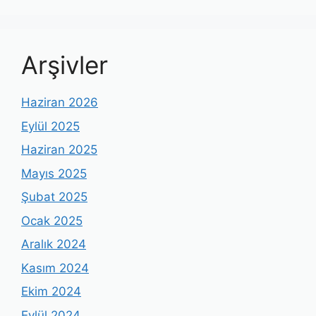
Arşivler
Haziran 2026
Eylül 2025
Haziran 2025
Mayıs 2025
Şubat 2025
Ocak 2025
Aralık 2024
Kasım 2024
Ekim 2024
Eylül 2024