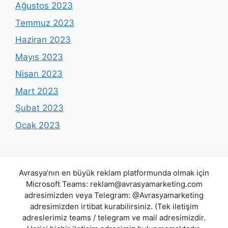
Ağustos 2023
Temmuz 2023
Haziran 2023
Mayıs 2023
Nisan 2023
Mart 2023
Şubat 2023
Ocak 2023
Avrasya'nın en büyük reklam platformunda olmak için
Microsoft Teams:
reklam@avrasyamarketing.com
adresimizden veya Telegram: @Avrasyamarketing
adresimizden irtibat kurabilirsiniz. (Tek iletişim
adreslerimiz teams / telegram ve mail adresimizdir.