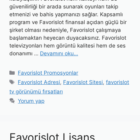
güvenilirliği bir arada sunarak oyunları takip
etmenizi ve bahis yapmanızı sağlar. Kapsamlı
program ve Favorislot finansal açıdan güçlü bir
şirket olması nedeniyle, Favorislot çalışmaya
başlamaktan heyecan duyacaksınız. Favorislot
televizyonları hem görüntü kalitesi hem de ses
donanımı …
Devamını oku…
Kategoriler
Favorislot Promosyonlar
Etiketler
Favorislot Adresi
,
Favorislot Sitesi
,
favorislot
tv görünümü fırsatları
Yorum yap
Favorislot Lisans