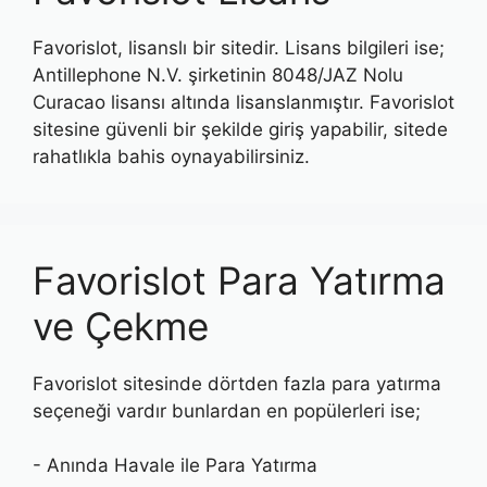
Favorislot, lisanslı bir sitedir. Lisans bilgileri ise;
Antillephone N.V. şirketinin 8048/JAZ Nolu
Curacao lisansı altında lisanslanmıştır. Favorislot
sitesine güvenli bir şekilde giriş yapabilir, sitede
rahatlıkla bahis oynayabilirsiniz.
Favorislot Para Yatırma
ve Çekme
Favorislot sitesinde dörtden fazla para yatırma
seçeneği vardır bunlardan en popülerleri ise;
- Anında Havale ile Para Yatırma