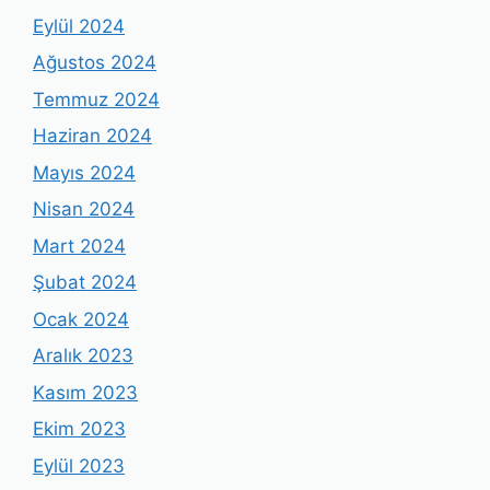
Eylül 2024
Ağustos 2024
Temmuz 2024
Haziran 2024
Mayıs 2024
Nisan 2024
Mart 2024
Şubat 2024
Ocak 2024
Aralık 2023
Kasım 2023
Ekim 2023
Eylül 2023