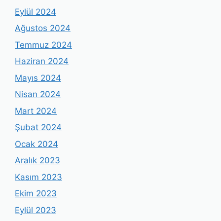
Eylül 2024
Ağustos 2024
Temmuz 2024
Haziran 2024
Mayıs 2024
Nisan 2024
Mart 2024
Şubat 2024
Ocak 2024
Aralık 2023
Kasım 2023
Ekim 2023
Eylül 2023