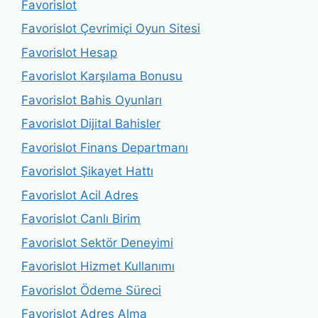
Favorislot
Favorislot Çevrimiçi Oyun Sitesi
Favorislot Hesap
Favorislot Karşılama Bonusu
Favorislot Bahis Oyunları
Favorislot Dijital Bahisler
Favorislot Finans Departmanı
Favorislot Şikayet Hattı
Favorislot Acil Adres
Favorislot Canlı Birim
Favorislot Sektör Deneyimi
Favorislot Hizmet Kullanımı
Favorislot Ödeme Süreci
Favorislot Adres Alma