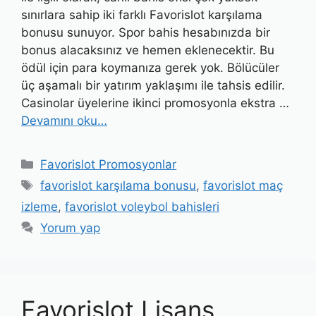
sınırlara sahip iki farklı Favorislot karşılama
bonusu sunuyor. Spor bahis hesabınızda bir
bonus alacaksınız ve hemen eklenecektir. Bu
ödül için para koymanıza gerek yok. Bölücüler
üç aşamalı bir yatırım yaklaşımı ile tahsis edilir.
Casinolar üyelerine ikinci promosyonla ekstra …
Devamını oku…
Kategoriler
Favorislot Promosyonlar
Etiketler
favorislot karşılama bonusu
,
favorislot maç
izleme
,
favorislot voleybol bahisleri
Yorum yap
Favorislot Lisans