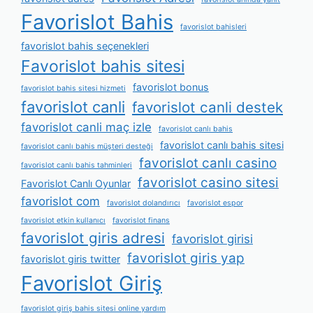
Favorislot Bahis
favorislot bahisleri
favorislot bahis seçenekleri
Favorislot bahis sitesi
favorislot bonus
favorislot bahis sitesi hizmeti
favorislot canli
favorislot canli destek
favorislot canli maç izle
favorislot canlı bahis
favorislot canlı bahis sitesi
favorislot canlı bahis müşteri desteği
favorislot canlı casino
favorislot canlı bahis tahminleri
favorislot casino sitesi
Favorislot Canlı Oyunlar
favorislot com
favorislot dolandırıcı
favorislot espor
favorislot etkin kullanıcı
favorislot finans
favorislot giris adresi
favorislot girisi
favorislot giris yap
favorislot giris twitter
Favorislot Giriş
favorislot giriş bahis sitesi online yardım