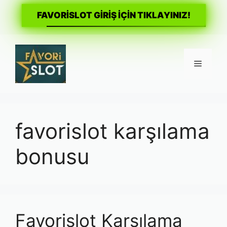
FAVORİSLOT GİRİŞ İÇİN TIKLAYINIZ!
İçeriğe
atla
Menü
favorislot karşılama
bonusu
Favorislot Karşılama