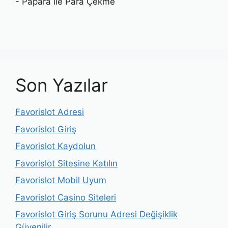
- Papara ile Para Çekme
Son Yazılar
Favorislot Adresi
Favorislot Giriş
Favorislot Kaydolun
Favorislot Sitesine Katılın
Favorislot Mobil Uyum
Favorislot Casino Siteleri
Favorislot Giriş Sorunu Adresi Değişiklik
Güvenilir