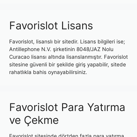
Favorislot Lisans
Favorislot, lisanslı bir sitedir. Lisans bilgileri ise;
Antillephone N.V. şirketinin 8048/JAZ Nolu
Curacao lisansı altında lisanslanmıştır. Favorislot
sitesine güvenli bir şekilde giriş yapabilir, sitede
rahatlıkla bahis oynayabilirsiniz.
Favorislot Para Yatırma
ve Çekme
Favorislot sitesinde dörtden fazla para yatırma