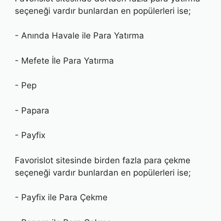
seçeneği vardır bunlardan en popülerleri ise;
- Anında Havale ile Para Yatırma
- Mefete İle Para Yatırma
- Pep
- Papara
- Payfix
Favorislot sitesinde birden fazla para çekme
seçeneği vardır bunlardan en popülerleri ise;
- Payfix ile Para Çekme