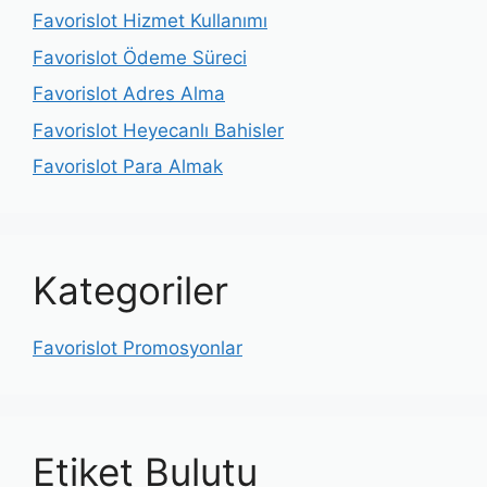
Favorislot Hizmet Kullanımı
Favorislot Ödeme Süreci
Favorislot Adres Alma
Favorislot Heyecanlı Bahisler
Favorislot Para Almak
Kategoriler
Favorislot Promosyonlar
Etiket Bulutu