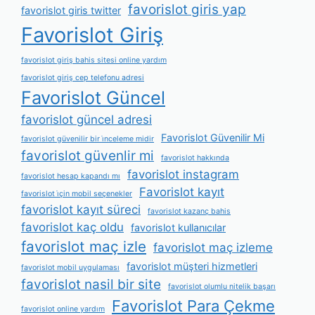
favorislot giris yap
favorislot giris twitter
Favorislot Giriş
favorislot giriş bahis sitesi online yardım
favorislot giriş cep telefonu adresi
Favorislot Güncel
favorislot güncel adresi
Favorislot Güvenilir Mi
favorislot güvenilir bir i̇nceleme midir
favorislot güvenlir mi
favorislot hakkında
favorislot instagram
favorislot hesap kapandı mı
Favorislot kayıt
favorislot i̇çin mobil seçenekler
favorislot kayıt süreci
favorislot kazanç bahis
favorislot kaç oldu
favorislot kullanıcılar
favorislot maç izle
favorislot maç izleme
favorislot müşteri hizmetleri
favorislot mobil uygulaması
favorislot nasil bir site
favorislot olumlu nitelik başarı
Favorislot Para Çekme
favorislot online yardım