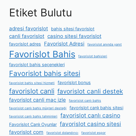
Etiket Bulutu
adresi favorislot
bahis sitesi favorislot
canli favorislot
casino sitesi favorislot
Favorislot Adresi
favorislot adres
favorislot anında yanıt
Favorislot Bahis
favorislot bahisleri
favorislot bahis seçenekleri
Favorislot bahis sitesi
favorislot bonus
favorislot bahis sitesi hizmeti
favorislot canli
favorislot canli destek
favorislot canli maç izle
favorislot canlı bahis
favorislot canlı bahis sitesi
favorislot canlı bahis müşteri desteği
favorislot canlı casino
favorislot canlı bahis tahminleri
favorislot casino sitesi
Favorislot Canlı Oyunlar
favorislot com
favorislot dolandırıcı
favorislot espor