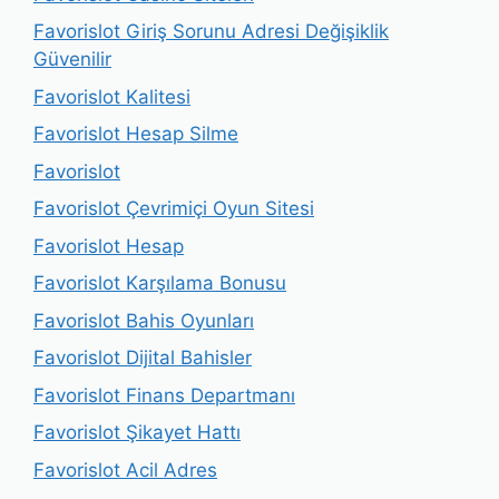
Favorislot Giriş Sorunu Adresi Değişiklik
Güvenilir
Favorislot Kalitesi
Favorislot Hesap Silme
Favorislot
Favorislot Çevrimiçi Oyun Sitesi
Favorislot Hesap
Favorislot Karşılama Bonusu
Favorislot Bahis Oyunları
Favorislot Dijital Bahisler
Favorislot Finans Departmanı
Favorislot Şikayet Hattı
Favorislot Acil Adres