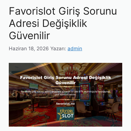
Favorislot Giriş Sorunu
Adresi Değişiklik
Güvenilir
Haziran 18, 2026
Yazarı:
admin