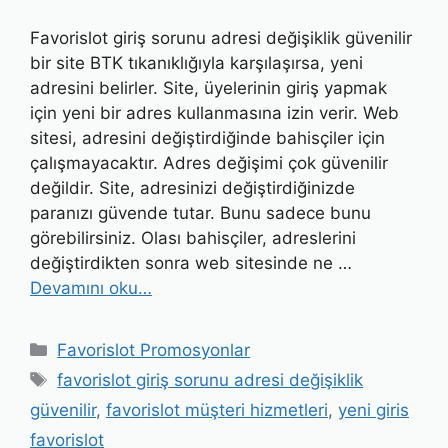
Favorislot giriş sorunu adresi değişiklik güvenilir
bir site BTK tıkanıklığıyla karşılaşırsa, yeni
adresini belirler. Site, üyelerinin giriş yapmak
için yeni bir adres kullanmasına izin verir. Web
sitesi, adresini değiştirdiğinde bahisçiler için
çalışmayacaktır. Adres değişimi çok güvenilir
değildir. Site, adresinizi değiştirdiğinizde
paranızı güvende tutar. Bunu sadece bunu
görebilirsiniz. Olası bahisçiler, adreslerini
değiştirdikten sonra web sitesinde ne …
Devamını oku…
Kategoriler
Favorislot Promosyonlar
Etiketler
favorislot giriş sorunu adresi değişiklik
güvenilir
,
favorislot müşteri hizmetleri
,
yeni giris
favorislot