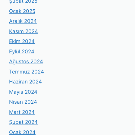
Şubat 2025
Ocak 2025
Aralık 2024
Kasım 2024
Ekim 2024
Eylül 2024
Ağustos 2024
Temmuz 2024
Haziran 2024
Mayıs 2024
Nisan 2024
Mart 2024
Şubat 2024
Ocak 2024