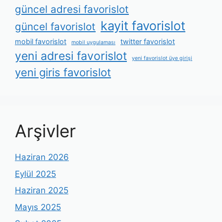
güncel adresi favorislot
kayit favorislot
güncel favorislot
mobil favorislot
twitter favorislot
mobil uygulaması
yeni adresi favorislot
yeni favorislot üye girişi
yeni giris favorislot
Arşivler
Haziran 2026
Eylül 2025
Haziran 2025
Mayıs 2025