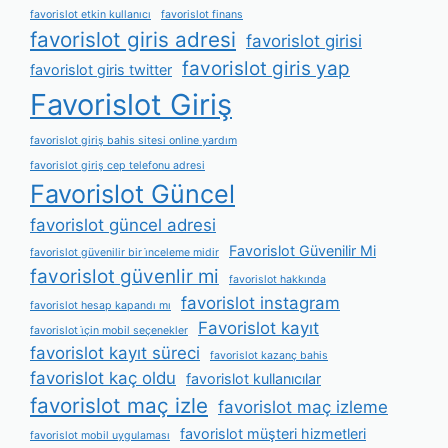
favorislot etkin kullanıcı
favorislot finans
favorislot giris adresi
favorislot girisi
favorislot giris yap
favorislot giris twitter
Favorislot Giriş
favorislot giriş bahis sitesi online yardım
favorislot giriş cep telefonu adresi
Favorislot Güncel
favorislot güncel adresi
Favorislot Güvenilir Mi
favorislot güvenilir bir i̇nceleme midir
favorislot güvenlir mi
favorislot hakkında
favorislot instagram
favorislot hesap kapandı mı
Favorislot kayıt
favorislot i̇çin mobil seçenekler
favorislot kayıt süreci
favorislot kazanç bahis
favorislot kaç oldu
favorislot kullanıcılar
favorislot maç izle
favorislot maç izleme
favorislot müşteri hizmetleri
favorislot mobil uygulaması