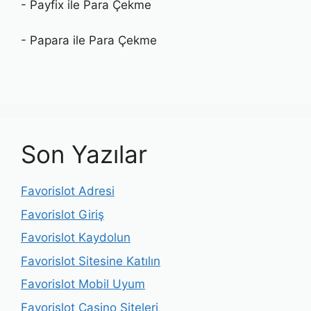
- Payfix ile Para Çekme
- Papara ile Para Çekme
Son Yazılar
Favorislot Adresi
Favorislot Giriş
Favorislot Kaydolun
Favorislot Sitesine Katılın
Favorislot Mobil Uyum
Favorislot Casino Siteleri