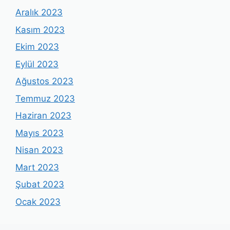
Aralık 2023
Kasım 2023
Ekim 2023
Eylül 2023
Ağustos 2023
Temmuz 2023
Haziran 2023
Mayıs 2023
Nisan 2023
Mart 2023
Şubat 2023
Ocak 2023