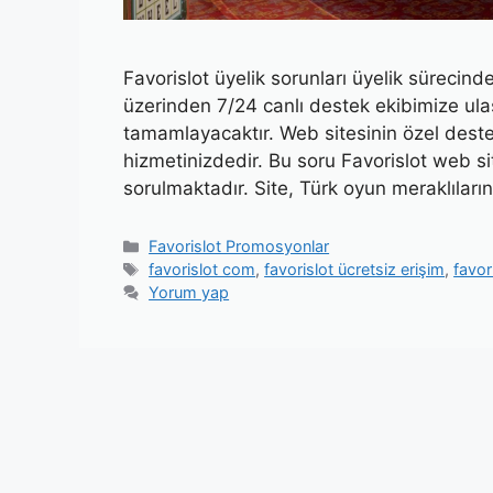
Favorislot üyelik sorunları üyelik sürecind
üzerinden 7/24 canlı destek ekibimize ulaş
tamamlayacaktır. Web sitesinin özel destek
hizmetinizdedir. Bu soru Favorislot web sit
sorulmaktadır. Site, Türk oyun meraklılarına 
Kategoriler
Favorislot Promosyonlar
Etiketler
favorislot com
,
favorislot ücretsiz erişim
,
favor
Yorum yap