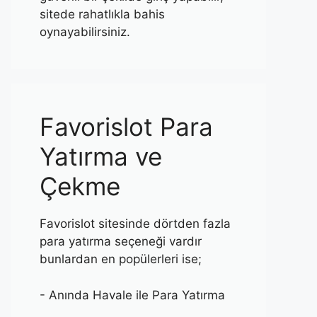
sitede rahatlıkla bahis
oynayabilirsiniz.
Favorislot Para
Yatırma ve
Çekme
Favorislot sitesinde dörtden fazla
para yatırma seçeneği vardır
bunlardan en popülerleri ise;
- Anında Havale ile Para Yatırma