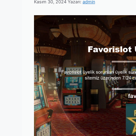
Kasım 30, 2024
Yazarı:
admin