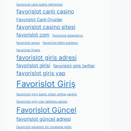
favorislot canlı bahis tahminleri
favorislot canlı casino
Favorislot Canlı Oyunlar
favorislot casino sitesi
favorislot com
favorislot dolandırıcı
favorislot espor
favorislot etkin kullanıcı
favorislot finans
favorislot giris adresi
favorislot girisi
favorislot giris twitter
favorislot giris yap
Favorislot Giriş
favorislot giriş bahis sitesi online yardım
favorislot giriş cep telefonu adresi
Favorislot Güncel
favorislot güncel adresi
favorislot güvenilir bir i̇nceleme midir