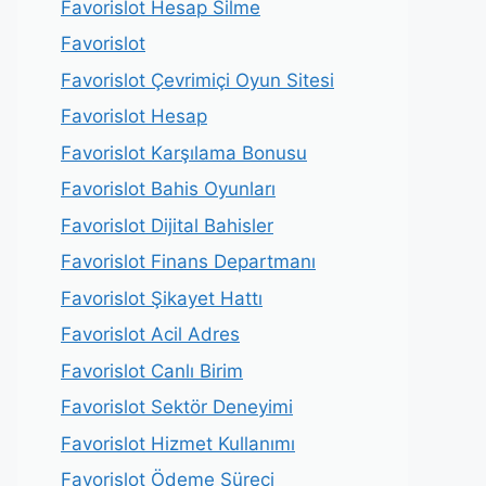
Favorislot Hesap Silme
Favorislot
Favorislot Çevrimiçi Oyun Sitesi
Favorislot Hesap
Favorislot Karşılama Bonusu
Favorislot Bahis Oyunları
Favorislot Dijital Bahisler
Favorislot Finans Departmanı
Favorislot Şikayet Hattı
Favorislot Acil Adres
Favorislot Canlı Birim
Favorislot Sektör Deneyimi
Favorislot Hizmet Kullanımı
Favorislot Ödeme Süreci