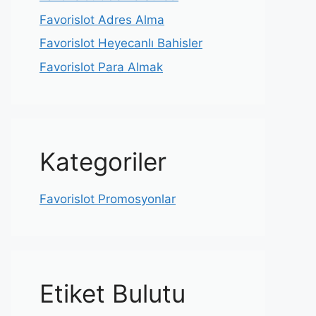
Favorislot Adres Alma
Favorislot Heyecanlı Bahisler
Favorislot Para Almak
Kategoriler
Favorislot Promosyonlar
Etiket Bulutu