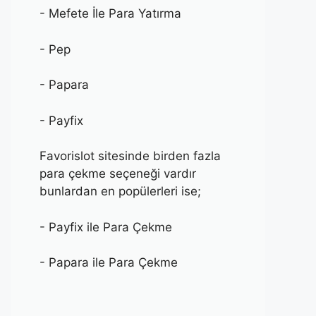
- Mefete İle Para Yatırma
- Pep
- Papara
- Payfix
Favorislot sitesinde birden fazla
para çekme seçeneği vardır
bunlardan en popülerleri ise;
- Payfix ile Para Çekme
- Papara ile Para Çekme