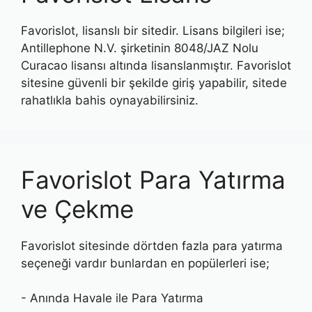
Favorislot, lisanslı bir sitedir. Lisans bilgileri ise;
Antillephone N.V. şirketinin 8048/JAZ Nolu
Curacao lisansı altında lisanslanmıştır. Favorislot
sitesine güvenli bir şekilde giriş yapabilir, sitede
rahatlıkla bahis oynayabilirsiniz.
Favorislot Para Yatırma
ve Çekme
Favorislot sitesinde dörtden fazla para yatırma
seçeneği vardır bunlardan en popülerleri ise;
- Anında Havale ile Para Yatırma