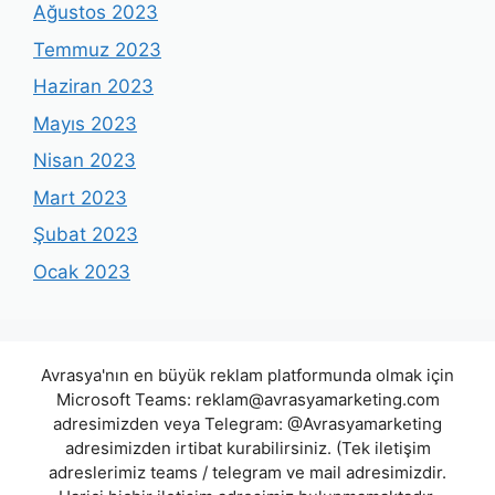
Ağustos 2023
Temmuz 2023
Haziran 2023
Mayıs 2023
Nisan 2023
Mart 2023
Şubat 2023
Ocak 2023
Avrasya'nın en büyük reklam platformunda olmak için
Microsoft Teams:
reklam@avrasyamarketing.com
adresimizden veya Telegram: @Avrasyamarketing
adresimizden irtibat kurabilirsiniz. (Tek iletişim
adreslerimiz teams / telegram ve mail adresimizdir.