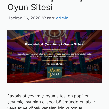
Oyun Sitesi
Haziran 16, 2026
Yazarı:
admin
Favorislot çevrimiçi oyun sitesi en popüler
çevrimiçi oyunları e-spor bölümünde bulabilir
veya at ve köpek yarışları için kuponlar