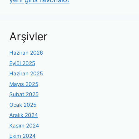
Arşivler
Haziran 2026
Eylül 2025
Haziran 2025
Mayıs 2025
Şubat 2025
Ocak 2025
Aralık 2024
Kasım 2024
Ekim 2024