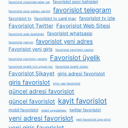
favorislot spor bahisleri
favorislot sitesinde neler var
favorislot telegram
favorislot spor sahası seçimi
favorislot tv izle
favorislot tv
favorislot tv canli maç
Favorislot Twitter
Favorislot Web Sitesi
favorislot whatsapp
favorislot web özellikleri
favorislot yeni adres
favorislot yatırım
Favorislot yeni giriş
favorislot çevrimiçi casino
Favorislot üyelik
favorislot çevrimiçi yardım
favorislot üyelik i̇çin uygun mu
favorislot üyelik süreci
Favorislot Şikayet
giris adresi favorislot
giris favorislot
giris yap favorislot
güncel adresi favorislot
kayit favorislot
güncel favorislot
mobil favorislot
twitter favorislot
mobil uygulaması
yeni adresi favorislot
yeni favorislot üye girişi
yeni giris favorislot