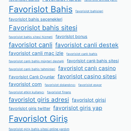
Favorislot Bahis
favorislot bahisleri
favorislot bahis seçenekleri
Favorislot bahis sitesi
favorislot bonus
favorislot bahis sitesi hizmeti
favorislot canli
favorislot canli destek
favorislot canli maç izle
favorislot canlı bahis
favorislot canlı bahis sitesi
favorislot canlı bahis müşteri desteği
favorislot canlı casino
favorislot canlı bahis tahminleri
favorislot casino sitesi
Favorislot Canlı Oyunlar
favorislot com
favorislot dolandırıcı
favorislot espor
favorislot etkin kullanıcı
favorislot finans
favorislot giris adresi
favorislot girisi
favorislot giris yap
favorislot giris twitter
Favorislot Giriş
favorislot giriş bahis sitesi online yardım