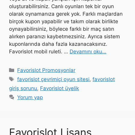
oluşturabilirsiniz. Canlı oyunları tek bir oyun
olarak oynamanıza gerek yok. Farklı maçlardan
birçok kupon yapabilir ve takım olarak birlikte
oynayabilirsiniz, böylece farklı bir maç satın
alırken paranızı kaybetmezsiniz. Ayrıca sistem
kuponlarında daha fazla kazanacaksınız.
Favorislot mobil ruleti. …
Devamını oku…
Kategoriler
Favorislot Promosyonlar
Etiketler
favorislot çevrimiçi oyun sitesi
,
favorislot
giriş sorunu
,
Favorislot üyelik
Yorum yap
Favorislot Lisans