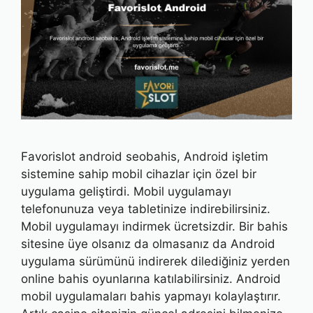
Favorislot android seobahis, Android işletim
sistemine sahip mobil cihazlar için özel bir
uygulama geliştirdi. Mobil uygulamayı
telefonunuza veya tabletinize indirebilirsiniz.
Mobil uygulamayı indirmek ücretsizdir. Bir bahis
sitesine üye olsanız da olmasanız da Android
uygulama sürümünü indirerek dilediğiniz yerden
online bahis oyunlarına katılabilirsiniz. Android
mobil uygulamaları bahis yapmayı kolaylaştırır.