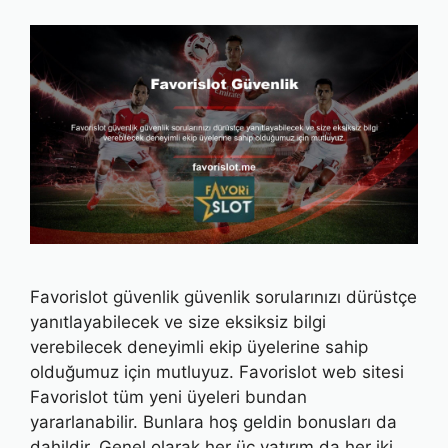
Favorislot güvenlik güvenlik sorularınızı dürüstçe
yanıtlayabilecek ve size eksiksiz bilgi
verebilecek deneyimli ekip üyelerine sahip
olduğumuz için mutluyuz. Favorislot web sitesi
Favorislot tüm yeni üyeleri bundan
yararlanabilir. Bunlara hoş geldin bonusları da
dahildir. Genel olarak her üç yatırım da her iki