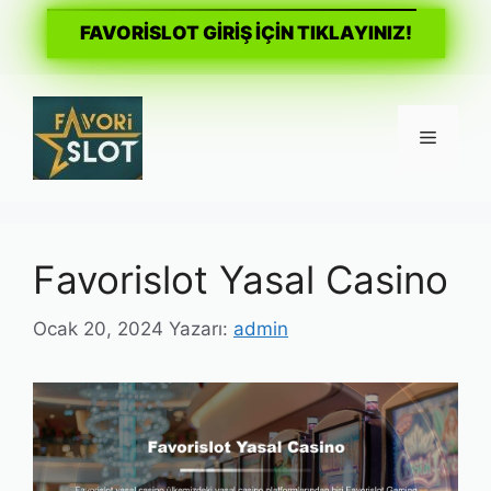
FAVORİSLOT GİRİŞ İÇİN TIKLAYINIZ!
İçeriğe
atla
Menü
Favorislot Yasal Casino
Ocak 20, 2024
Yazarı:
admin