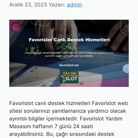
Aralık 23, 2023
Yazarı:
admin
Favorislot canlı destek hizmetleri Favorislot web
sitesi sorularınızı yanıtlamanıza yardımcı olacak
ayrıntılı bilgiler içermektedir. Favorislot Yardım
Masasını haftanın 7 günü 24 saati
arayabilirsiniz. Bu, çağrı sırasındaki destek