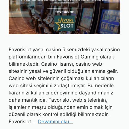
Favorislot yasal casino ülkemizdeki yasal casino
platformlarından biri Favorislot Gaming olarak
bilinmektedir. Casino lisansı, casino web
sitesinin yasal ve güvenli olduğu anlamına gelir.
Casino web sitelerinin çoğalması kullanıcıların
web sitesi seçimini zorlaştırmıştır. Bu nedenle
kararınızı kullanıcı deneyimine dayandırmanız
daha mantıklıdır. Favorislot web sitelerinin,
işlemlerin meşru olduğundan emin olmak için
düzenli olarak kontrol edildiği bilinmektedir.
Favorislot …
Devamını oku…