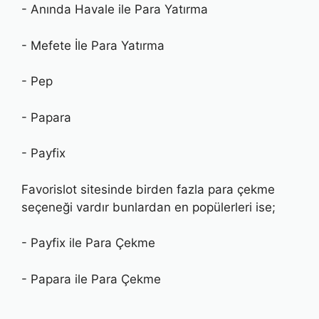
- Anında Havale ile Para Yatırma
- Mefete İle Para Yatırma
- Pep
- Papara
- Payfix
Favorislot sitesinde birden fazla para çekme
seçeneği vardır bunlardan en popülerleri ise;
- Payfix ile Para Çekme
- Papara ile Para Çekme