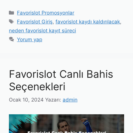
Kategoriler
Favorislot Promosyonlar
Etiketler
Favorislot Giriş
,
favorislot kaydı kaldırılacak
,
neden favorislot kayıt süreci
Yorum yap
Favorislot Canlı Bahis
Seçenekleri
Ocak 10, 2024
Yazarı:
admin