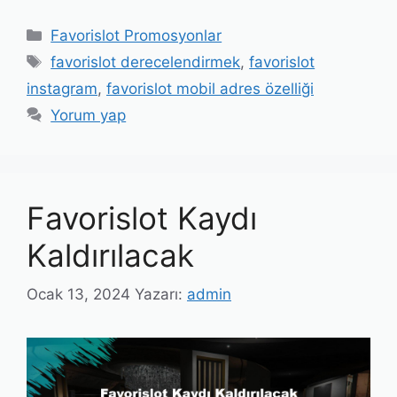
Kategoriler
Favorislot Promosyonlar
Etiketler
favorislot derecelendirmek
,
favorislot
instagram
,
favorislot mobil adres özelliği
Yorum yap
Favorislot Kaydı
Kaldırılacak
Ocak 13, 2024
Yazarı:
admin