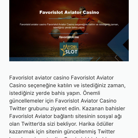
Favorislot aviator casino Favorislot Aviator
Casino seçeneğine katılın ve istediğiniz zaman,
istediğiniz yerde bahis yapın. Önemli
güncellemeler için Favorislot Aviator Casino
Twitter grubunu ziyaret edin. Kazanan bahisler
Favorislot Aviator bağlantı sitesinin sosyal ağı
olan Twitter’da sizi bekliyor. Harika ödüller
kazanmak için sitenin güncellenmiş Twitter