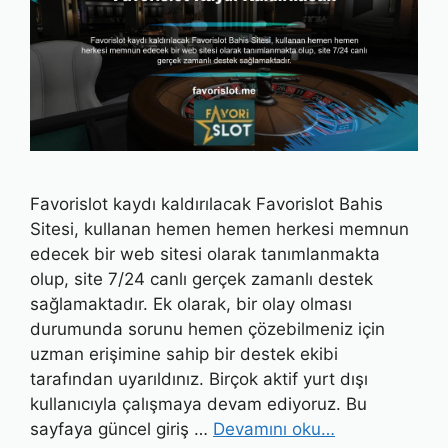
Favorislot kaydı kaldırılacak Favorislot Bahis
Sitesi, kullanan hemen hemen herkesi memnun
edecek bir web sitesi olarak tanımlanmakta
olup, site 7/24 canlı gerçek zamanlı destek
sağlamaktadır. Ek olarak, bir olay olması
durumunda sorunu hemen çözebilmeniz için
uzman erişimine sahip bir destek ekibi
tarafından uyarıldınız. Birçok aktif yurt dışı
kullanıcıyla çalışmaya devam ediyoruz. Bu
sayfaya güncel giriş …
Devamını oku…