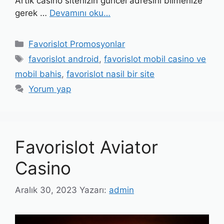
Artık casino sitenizin güncel adresini bilmenize
gerek …
Devamını oku…
Kategoriler
Favorislot Promosyonlar
Etiketler
favorislot android
,
favorislot mobil casino ve
mobil bahis
,
favorislot nasil bir site
Yorum yap
Favorislot Aviator
Casino
Aralık 30, 2023
Yazarı:
admin