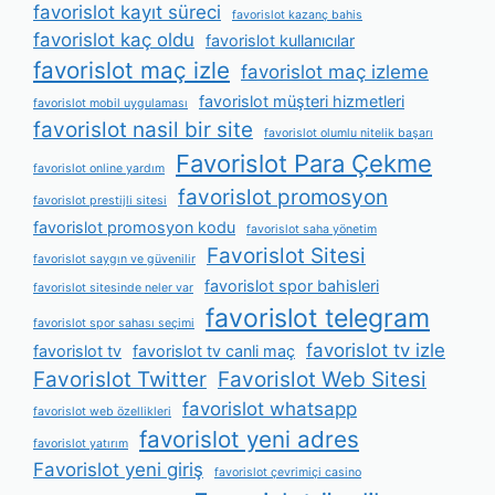
favorislot kayıt süreci
favorislot kazanç bahis
favorislot kaç oldu
favorislot kullanıcılar
favorislot maç izle
favorislot maç izleme
favorislot müşteri hizmetleri
favorislot mobil uygulaması
favorislot nasil bir site
favorislot olumlu nitelik başarı
Favorislot Para Çekme
favorislot online yardım
favorislot promosyon
favorislot prestijli sitesi
favorislot promosyon kodu
favorislot saha yönetim
Favorislot Sitesi
favorislot saygın ve güvenilir
favorislot spor bahisleri
favorislot sitesinde neler var
favorislot telegram
favorislot spor sahası seçimi
favorislot tv izle
favorislot tv
favorislot tv canli maç
Favorislot Twitter
Favorislot Web Sitesi
favorislot whatsapp
favorislot web özellikleri
favorislot yeni adres
favorislot yatırım
Favorislot yeni giriş
favorislot çevrimiçi casino