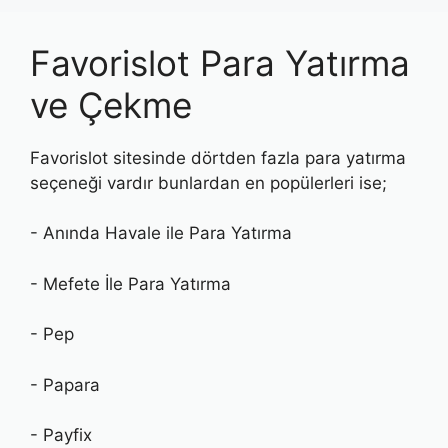
Favorislot Para Yatırma
ve Çekme
Favorislot sitesinde dörtden fazla para yatırma
seçeneği vardır bunlardan en popülerleri ise;
- Anında Havale ile Para Yatırma
- Mefete İle Para Yatırma
- Pep
- Papara
- Payfix