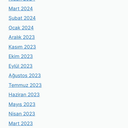
Mart 2024
Şubat 2024
Ocak 2024
Aralık 2023
Kasım 2023
Ekim 2023
Eylül 2023
Ağustos 2023
Temmuz 2023
Haziran 2023
Mayıs 2023
Nisan 2023
Mart 2023