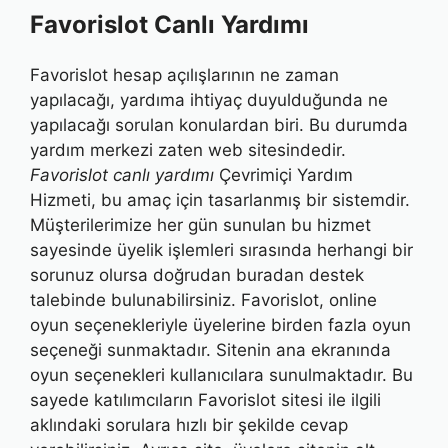
Favorislot Canlı Yardımı
Favorislot hesap açılışlarının ne zaman
yapılacağı, yardıma ihtiyaç duyulduğunda ne
yapılacağı sorulan konulardan biri. Bu durumda
yardım merkezi zaten web sitesindedir.
Favorislot canlı yardımı
Çevrimiçi Yardım
Hizmeti, bu amaç için tasarlanmış bir sistemdir.
Müşterilerimize her gün sunulan bu hizmet
sayesinde üyelik işlemleri sırasında herhangi bir
sorunuz olursa doğrudan buradan destek
talebinde bulunabilirsiniz. Favorislot, online
oyun seçenekleriyle üyelerine birden fazla oyun
seçeneği sunmaktadır. Sitenin ana ekranında
oyun seçenekleri kullanıcılara sunulmaktadır. Bu
sayede katılımcıların Favorislot sitesi ile ilgili
aklındaki sorulara hızlı bir şekilde cevap