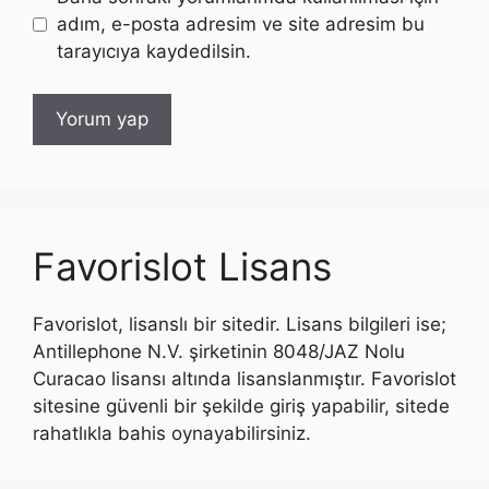
adım, e-posta adresim ve site adresim bu
tarayıcıya kaydedilsin.
Favorislot Lisans
Favorislot, lisanslı bir sitedir. Lisans bilgileri ise;
Antillephone N.V. şirketinin 8048/JAZ Nolu
Curacao lisansı altında lisanslanmıştır. Favorislot
sitesine güvenli bir şekilde giriş yapabilir, sitede
rahatlıkla bahis oynayabilirsiniz.