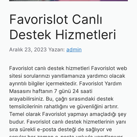
Favorislot Canlı
Destek Hizmetleri
Aralık 23, 2023
Yazarı:
admin
Favorislot canlı destek hizmetleri Favorislot web
sitesi sorularınızı yanıtlamanıza yardımcı olacak
ayrıntılı bilgiler içermektedir. Favorislot Yardım
Masasını haftanın 7 günü 24 saati
arayabilirsiniz. Bu, çağrı sırasındaki destek
temsilcilerinin rahatlığını ve güvenliğini artırır.
Temel olarak Favorislot yapmayı amaçladığı şey
budur. Favorislot canlı destek hizmetlerinin yanı
sıra sürekli e-posta desteği de sağlıyor ve
sorular her zaman e-posta yoluyla yanıtlanıyor.