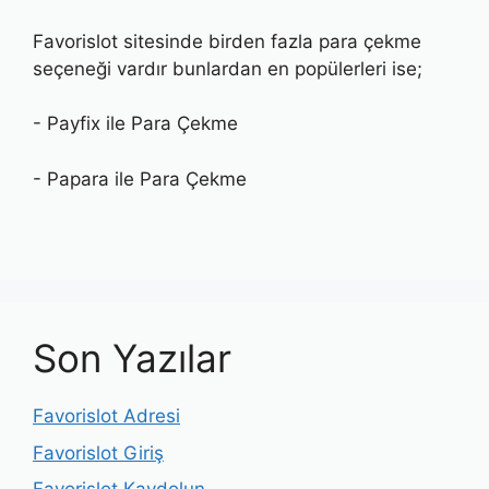
Favorislot sitesinde birden fazla para çekme
seçeneği vardır bunlardan en popülerleri ise;
- Payfix ile Para Çekme
- Papara ile Para Çekme
Son Yazılar
Favorislot Adresi
Favorislot Giriş